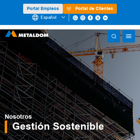
Portal Empleos
Portal de Clientes
Español
Nosotros
Gestión Sostenible