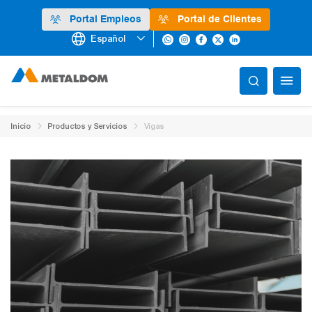
Portal Empleos
Portal de Clientes
Español
Inicio
Productos y Servicios
Vigas