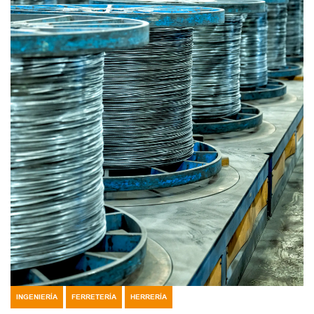
INGENIERÍA
FERRETERÍA
HERRERÍA