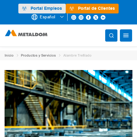
Portal Empleos
Portal de Clientes
Español
Inicio
Productos y Servicios
Alambre Trefilado