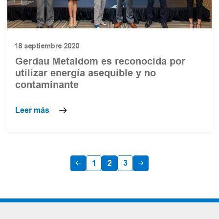
18 septiembre 2020
Gerdau Metaldom es reconocida por
utilizar energía asequible y no
contaminante
Leer más
1
2
3