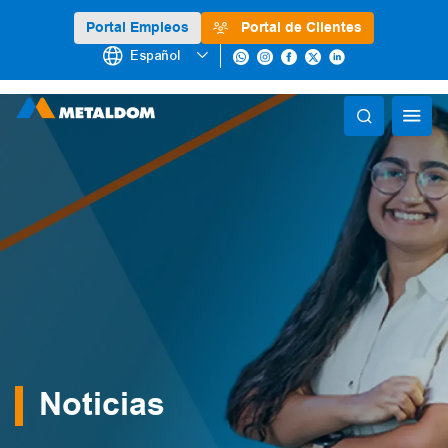
Portal Empleos
Portal de Clientes
Español
Noticias