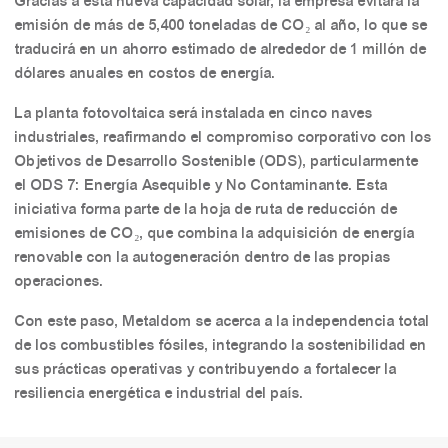
Gracias a esta nueva capacidad solar, la empresa evitará la
emisión de más de 5,400 toneladas de CO₂ al año, lo que se
traducirá en un ahorro estimado de alrededor de 1 millón de
dólares anuales en costos de energía.
La planta fotovoltaica será instalada en cinco naves
industriales, reafirmando el compromiso corporativo con los
Objetivos de Desarrollo Sostenible (ODS), particularmente
el ODS 7: Energía Asequible y No Contaminante. Esta
iniciativa forma parte de la hoja de ruta de reducción de
emisiones de CO₂, que combina la adquisición de energía
renovable con la autogeneración dentro de las propias
operaciones.
Con este paso, Metaldom se acerca a la independencia total
de los combustibles fósiles, integrando la sostenibilidad en
sus prácticas operativas y contribuyendo a fortalecer la
resiliencia energética e industrial del país.