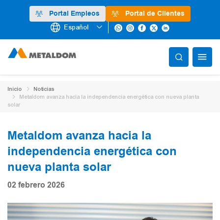
Portal Empleos
Portal de Clientes
Español
Inicio
Noticias
Metaldom avanza hacia la independencia energética con nueva planta
solar
Metaldom avanza hacia la
independencia energética con
nueva planta solar
02 febrero 2026