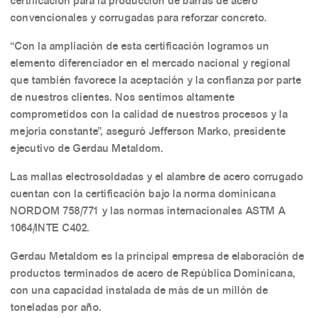
certificación para la producción de barras de acero
convencionales y corrugadas para reforzar concreto.
“Con la ampliación de esta certificación logramos un
elemento diferenciador en el mercado nacional y regional
que también favorece la aceptación y la confianza por parte
de nuestros clientes. Nos sentimos altamente
comprometidos con la calidad de nuestros procesos y la
mejoría constante”, aseguró Jefferson Marko, presidente
ejecutivo de Gerdau Metaldom.
Las mallas electrosoldadas y el alambre de acero corrugado
cuentan con la certificación bajo la norma dominicana
NORDOM 758/771 y las normas internacionales ASTM A
1064/INTE C402.
Gerdau Metaldom es la principal empresa de elaboración de
productos terminados de acero de República Dominicana,
con una capacidad instalada de más de un millón de
toneladas por año.