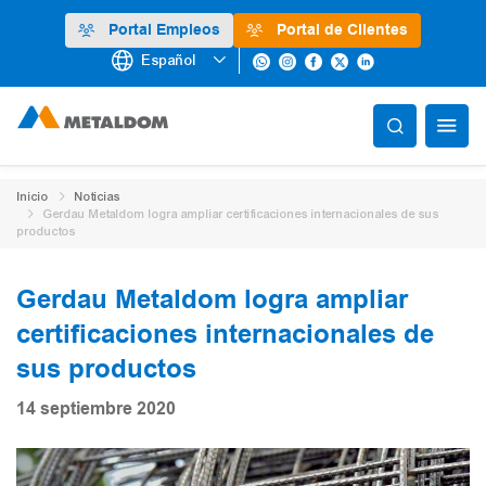
Portal Empleos
Portal de Clientes
Español
Inicio
Noticias
Gerdau Metaldom logra ampliar certificaciones internacionales de sus
productos
Gerdau Metaldom logra ampliar
certificaciones internacionales de
sus productos
14 septiembre 2020