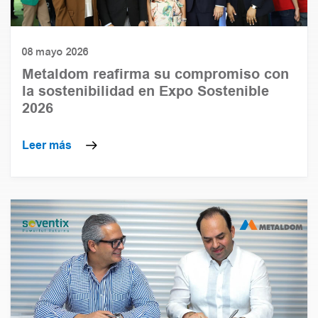
08 mayo 2026
Metaldom reafirma su compromiso con
la sostenibilidad en Expo Sostenible
2026
Leer más